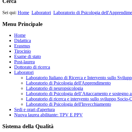
Cerca
Sei qui:
Home
Laboratori
Laboratorio di Psicologia dell'Apprendim
Menu Principale
Home
Didattica
Erasmus
Tirocinio
Esame di stato
Post-laurea
Dottorato di ricerca
Laboratori
Laboratorio Italiano di Ricerca e Intervento sullo Svilupp
Laboratorio di Psicologia dell'Apprendimento
Laboratorio di neuropsicologia
Laboratorio di Psicologia dell’Attaccamento e sostegno a
Laboratorio di ricerca e intervento sullo sviluppo Socio-
Laboratorio di Psicologia dell'Invecchiamento
Sedi e orari d'apertura
Nuova laurea abilitante: TPV E PPV
Sistema della Qualità