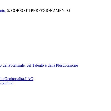
ento
5. CORSO DI PERFEZIONAMENTO
o del Potenziale, del Talento e della Plusdotazione
lla Genitorialità-LAG
Cognitivo