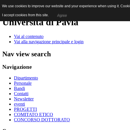
We use cookies to improve our website and your experience when using it. Cookies
I accept cookies from this site.
Agree
Università di Pavia
Vai al contenuto
Vai alla navigazione principale e login
Nav view search
Navigazione
Dipartimento
Personale
Bandi
Contatti
Newsletter
eventi
PROGETTI
COMITATO ETICO
CONCORSO DOTTORATO