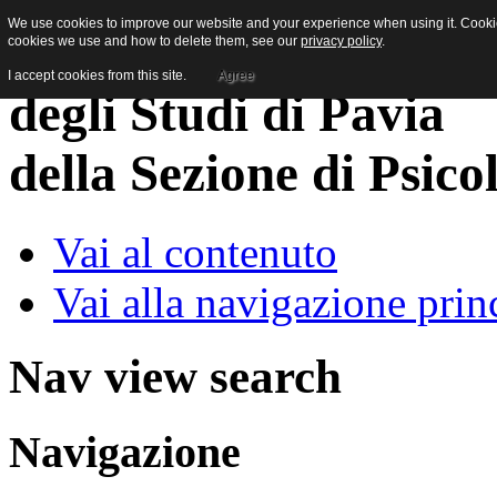
We use cookies to improve our website and your experience when using it. Cookies
cookies we use and how to delete them, see our
privacy policy
.
I accept cookies from this site.
Agree
della Sezione di Psico
Vai al contenuto
Vai alla navigazione prin
Nav view search
Navigazione