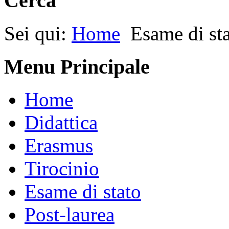
Cerca
Sei qui:
Home
Esame di st
Menu Principale
Home
Didattica
Erasmus
Tirocinio
Esame di stato
Post-laurea