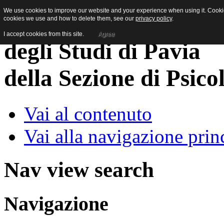
We use cookies to improve our website and your experience when using it. Cookies
cookies we use and how to delete them, see our
privacy policy
.
I accept cookies from this site.
Agree
della Sezione di Psico
Vai al contenuto
Vai alla navigazione prin
Nav view search
Navigazione