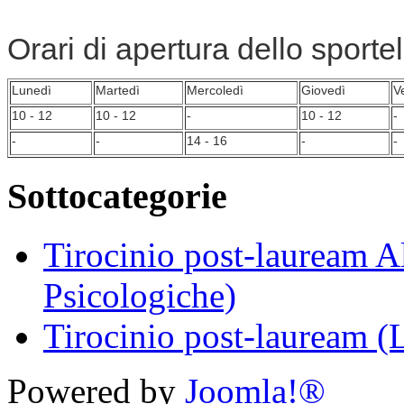
Orari di apertura dello sportell
Lunedì
Martedì
Mercoledì
Giovedì
V
10 - 12
10 - 12
-
10 - 12
-
-
-
14 - 16
-
-
Sottocategorie
Tirocinio post-lauream A
Psicologiche)
Tirocinio post-lauream (
Powered by
Joomla!®