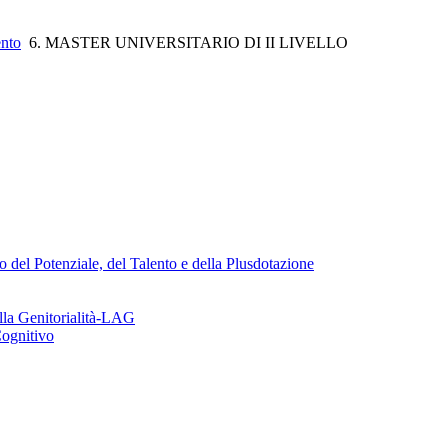
ento
6. MASTER UNIVERSITARIO DI II LIVELLO
o del Potenziale, del Talento e della Plusdotazione
lla Genitorialità-LAG
Cognitivo