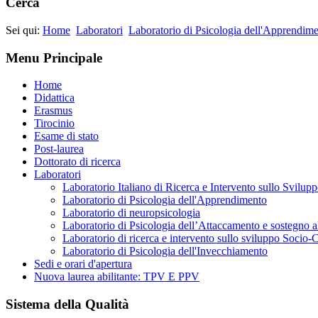
Cerca
Sei qui:
Home
Laboratori
Laboratorio di Psicologia dell'Apprendim
Menu Principale
Home
Didattica
Erasmus
Tirocinio
Esame di stato
Post-laurea
Dottorato di ricerca
Laboratori
Laboratorio Italiano di Ricerca e Intervento sullo Svilupp
Laboratorio di Psicologia dell'Apprendimento
Laboratorio di neuropsicologia
Laboratorio di Psicologia dell’Attaccamento e sostegno a
Laboratorio di ricerca e intervento sullo sviluppo Socio-
Laboratorio di Psicologia dell'Invecchiamento
Sedi e orari d'apertura
Nuova laurea abilitante: TPV E PPV
Sistema della Qualità