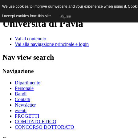
We use cookies to improve our website and your experience when using it. Cookies
I accept cookies from this site.
Agree
Università di Pavia
Vai al contenuto
Vai alla navigazione principale e login
Nav view search
Navigazione
Dipartimento
Personale
Bandi
Contatti
Newsletter
eventi
PROGETTI
COMITATO ETICO
CONCORSO DOTTORATO