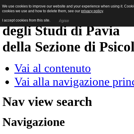
We use cookies to improve our website and your experience when using it. Cookies
cookies we use and how to delete them, see our
privacy policy
.
I accept cookies from this site.
Agree
della Sezione di Psico
Vai al contenuto
Vai alla navigazione prin
Nav view search
Navigazione