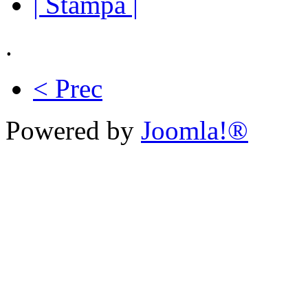
| Stampa |
.
< Prec
Powered by
Joomla!®