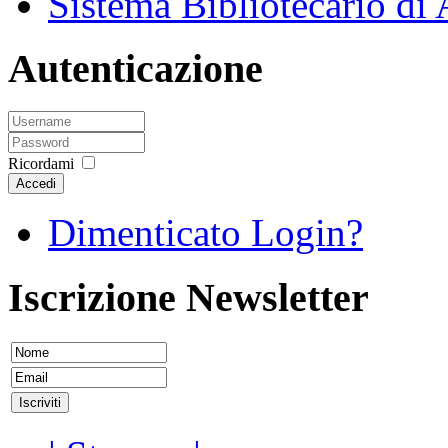
Sistema Bibliotecario di
Autenticazione
Ricordami
Accedi
Dimenticato Login?
Iscrizione Newsletter