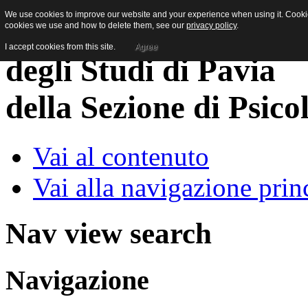
We use cookies to improve our website and your experience when using it. Cookies
cookies we use and how to delete them, see our
privacy policy
.
I accept cookies from this site.
Agree
della Sezione di Psico
Vai al contenuto
Vai alla navigazione prin
Nav view search
Navigazione