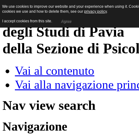
We use cookies to improve our website and your experience when using it. Cookies
cookies we use and how to delete them, see our
privacy policy
.
I accept cookies from this site.
Agree
della Sezione di Psico
Vai al contenuto
Vai alla navigazione prin
Nav view search
Navigazione