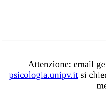
Attenzione: email g
psicologia.unipv.it
si chie
me