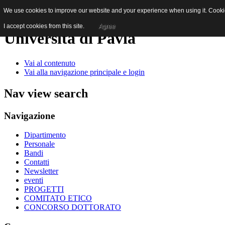
We use cookies to improve our website and your experience when using it. Cookies
I accept cookies from this site.
Agree
Università di Pavia
Vai al contenuto
Vai alla navigazione principale e login
Nav view search
Navigazione
Dipartimento
Personale
Bandi
Contatti
Newsletter
eventi
PROGETTI
COMITATO ETICO
CONCORSO DOTTORATO