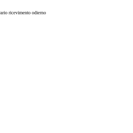
orario ricevimento odierno