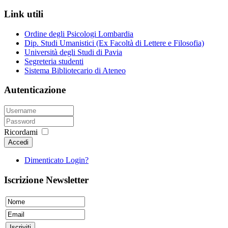
Link utili
Ordine degli Psicologi Lombardia
Dip. Studi Umanistici (Ex Facoltà di Lettere e Filosofia)
Università degli Studi di Pavia
Segreteria studenti
Sistema Bibliotecario di Ateneo
Autenticazione
Ricordami
Accedi
Dimenticato Login?
Iscrizione Newsletter