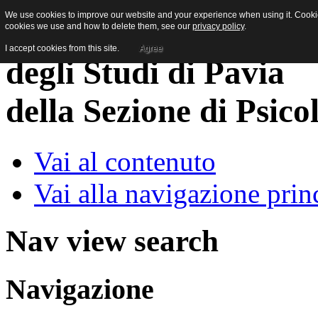
We use cookies to improve our website and your experience when using it. Cookies
cookies we use and how to delete them, see our
privacy policy
.
I accept cookies from this site.
Agree
della Sezione di Psico
Vai al contenuto
Vai alla navigazione prin
Nav view search
Navigazione