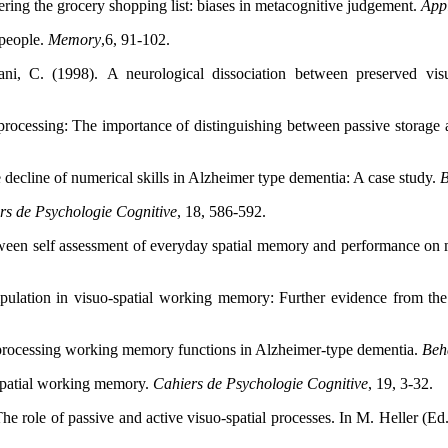
ing the grocery shopping list: biases in metacognitive judgement.
App
 people.
Memory
,6, 91-102.
ni, C. (1998). A neurological dissociation between preserved visu
l processing: The importance of distinguishing between passive storage
e decline of numerical skills in Alzheimer type dementia: A case study.
B
rs de Psychologie Cognitive
, 18, 586-592.
between self assessment of everyday spatial memory and performance on
ipulation in visuo-spatial working memory: Further evidence from the
d processing working memory functions in Alzheimer-type dementia.
Beh
-spatial working memory.
Cahiers de Psychologie Cognitive
, 19, 3-32.
he role of passive and active visuo-spatial processes. In M. Heller (Ed