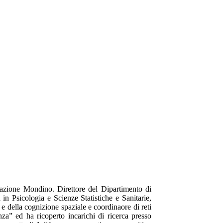
azione Mondino. Direttore del Dipartimento di
in Psicologia e Scienze Statistiche e Sanitarie,
à e della cognizione spaziale e coordinaore di reti
nza” ed ha ricoperto incarichi di ricerca presso