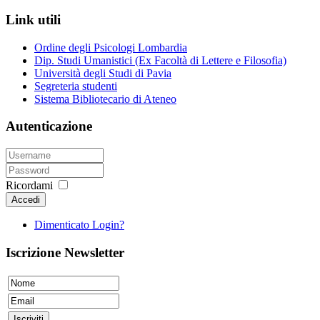
Link utili
Ordine degli Psicologi Lombardia
Dip. Studi Umanistici (Ex Facoltà di Lettere e Filosofia)
Università degli Studi di Pavia
Segreteria studenti
Sistema Bibliotecario di Ateneo
Autenticazione
Ricordami
Accedi
Dimenticato Login?
Iscrizione Newsletter