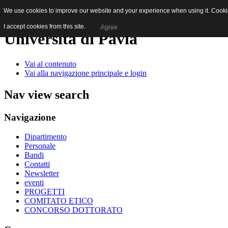
We use cookies to improve our website and your experience when using it. Cookies
I accept cookies from this site.
Agree
Università di Pavia
Vai al contenuto
Vai alla navigazione principale e login
Nav view search
Navigazione
Dipartimento
Personale
Bandi
Contatti
Newsletter
eventi
PROGETTI
COMITATO ETICO
CONCORSO DOTTORATO