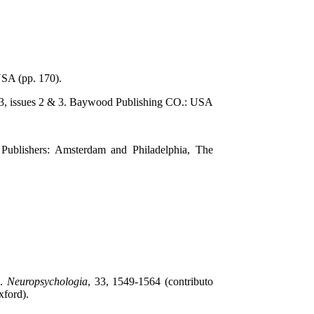
SA (pp. 170).
ol.23, issues 2 & 3. Baywood Publishing CO.: USA
Publishers: Amsterdam and Philadelphia, The
s.
Neuropsychologia
, 33, 1549-1564 (contributo
xford).