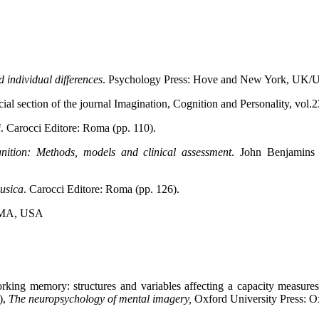
individual differences
. Psychology Press: Hove and New York, UK/U
cial section of the journal Imagination, Cognition and Personality, v
i
. Carocci Editore: Roma (pp. 110).
nition: Methods, models and clinical assessment
. John Benjamins 
musica
. Carocci Editore: Roma (pp. 126).
, MA, USA
orking memory: structures and variables affecting a capacity measure
),
The neuropsychology of mental imagery,
Oxford University Press: O