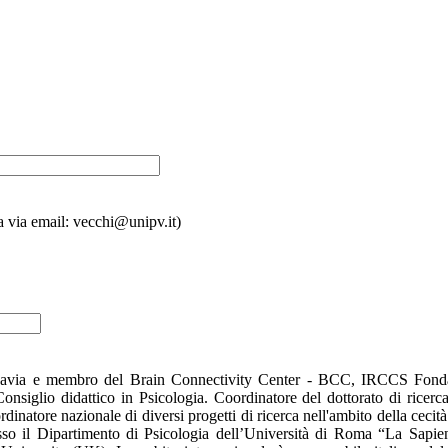
a via email: vecchi@unipv.it)
 di Pavia e membro del Brain Connectivity Center - BCC, IRCCS Fond
siglio didattico in Psicologia. Coordinatore del dottorato di ricerca 
dinatore nazionale di diversi progetti di ricerca nell'ambito della cecit
resso il Dipartimento di Psicologia dell’Università di Roma “La Sapie