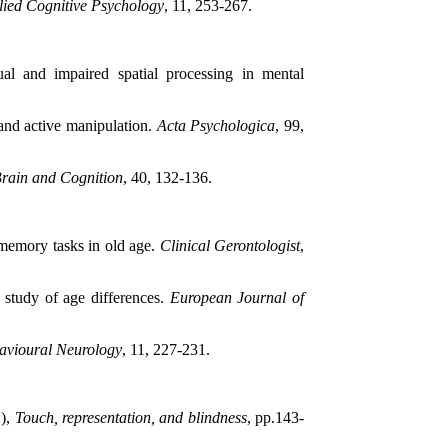
lied Cognitive Psychology
, 11, 253-267.
al and impaired spatial processing in mental
 and active manipulation.
Acta Psychologica
, 99,
rain and Cognition
, 40, 132-136.
 memory tasks in old age.
Clinical Gerontologist
,
 study of age differences.
European Journal of
avioural Neurology
, 11, 227-231.
.),
Touch, representation, and blindness
, pp.143-