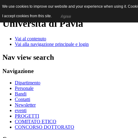
We use cookies to improve our website and your experience when using it. Cookies
I accept cookies from this site.
Agree
Università di Pavia
Vai al contenuto
Vai alla navigazione principale e login
Nav view search
Navigazione
Dipartimento
Personale
Bandi
Contatti
Newsletter
eventi
PROGETTI
COMITATO ETICO
CONCORSO DOTTORATO