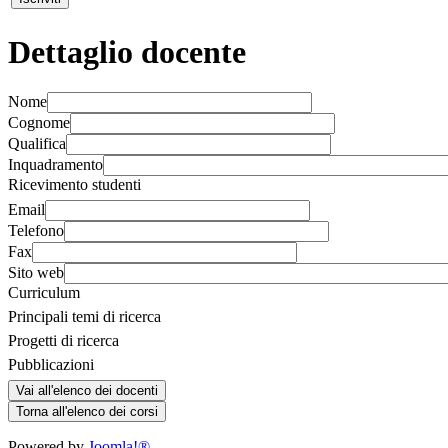
Dettaglio docente
Nome
Cognome
Qualifica
Inquadramento
Ricevimento studenti
Email
Telefono
Fax
Sito web
Curriculum
Principali temi di ricerca
Progetti di ricerca
Pubblicazioni
Powered by
Joomla!®