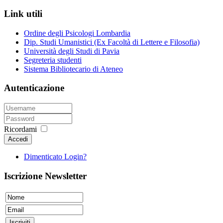
Link utili
Ordine degli Psicologi Lombardia
Dip. Studi Umanistici (Ex Facoltà di Lettere e Filosofia)
Università degli Studi di Pavia
Segreteria studenti
Sistema Bibliotecario di Ateneo
Autenticazione
Ricordami
Accedi
Dimenticato Login?
Iscrizione Newsletter