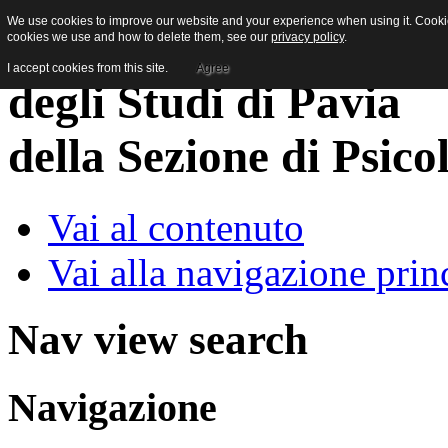
We use cookies to improve our website and your experience when using it. Cookies
cookies we use and how to delete them, see our
privacy policy
.
I accept cookies from this site.
Agree
della Sezione di Psico
Vai al contenuto
Vai alla navigazione prin
Nav view search
Navigazione