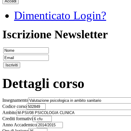
Accedi
Dimenticato Login?
Iscrizione Newsletter
Dettagli corso
Insegnamento
Codice corso
Ambito
Crediti formativi
Anno Accademico
Ore di lezione