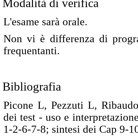
Modalità di verifica
L'esame sarà orale.
Non vi è differenza di prog
frequentanti.
Bibliografia
Picone L, Pezzuti L, Ribaudo
dei test - uso e interpretazio
1-2-6-7-8; sintesi dei Cap 9-1