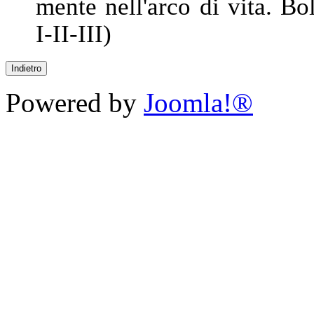
mente nell'arco di vita. 
I-II-III)
Powered by
Joomla!®