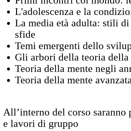
Primi incontri col mondo: le
L'adolescenza e la condizio
La media età adulta: stili d
sfide
Temi emergenti dello svilup
Gli arbori della teoria dell
Teoria della mente negli ann
Teoria della mente avanzat
All’interno del corso saranno p
e lavori di gruppo