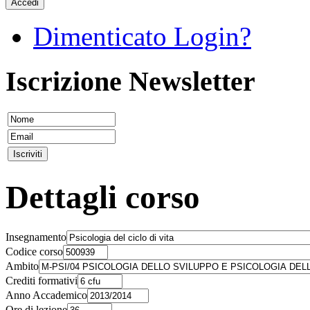
Accedi
Dimenticato Login?
Iscrizione Newsletter
Dettagli corso
Insegnamento
Codice corso
Ambito
Crediti formativi
Anno Accademico
Ore di lezione