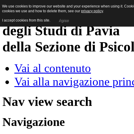
We use cookies to improve our website and your experience when using it. Cookies
cookies we use and how to delete them, see our
privacy policy
.
I accept cookies from this site.
Agree
della Sezione di Psico
Vai al contenuto
Vai alla navigazione prin
Nav view search
Navigazione