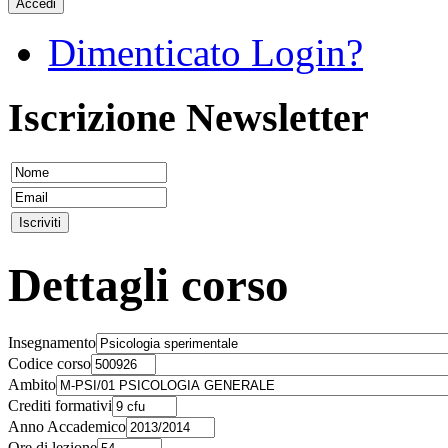
Accedi
Dimenticato Login?
Iscrizione Newsletter
Dettagli corso
Insegnamento
Codice corso
Ambito
Crediti formativi
Anno Accademico
Ore di lezione