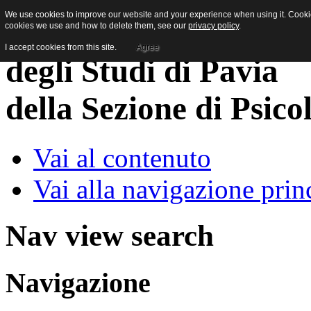
We use cookies to improve our website and your experience when using it. Cookies
cookies we use and how to delete them, see our
privacy policy
.
I accept cookies from this site.
Agree
della Sezione di Psico
Vai al contenuto
Vai alla navigazione prin
Nav view search
Navigazione