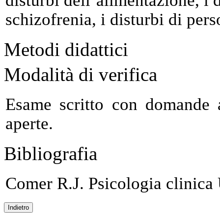
disturbi dell’alimentazione, i 
schizofrenia, i disturbi di pers
Metodi didattici
Modalità di verifica
Esame scritto con domande 
aperte.
Bibliografia
Comer R.J. Psicologia clinica