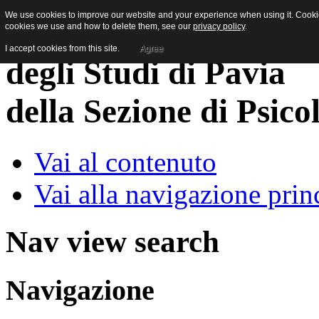
We use cookies to improve our website and your experience when using it. Cookies
cookies we use and how to delete them, see our
privacy policy
.
I accept cookies from this site.
Agree
della Sezione di Psico
Vai al contenuto
Vai alla navigazione prin
Nav view search
Navigazione