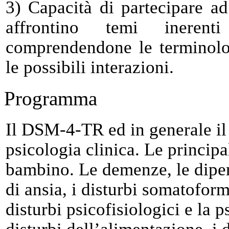
3) Capacità di partecipare a
affrontino temi inerent
comprendendone le terminolog
le possibili interazioni.
Programma
Il DSM-4-TR ed in generale il 
psicologia clinica. Le princip
bambino. Le demenze, le dipen
di ansia, i disturbi somatoformi
disturbi psicofisiologici e la p