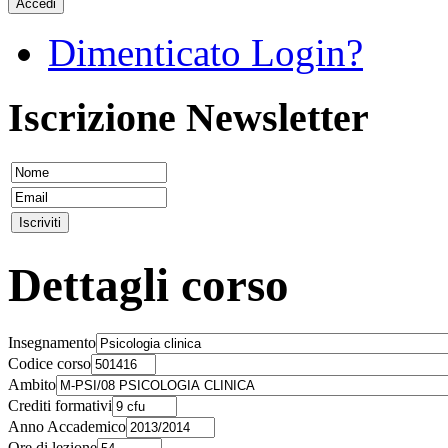
Accedi
Dimenticato Login?
Iscrizione Newsletter
Dettagli corso
Insegnamento
Codice corso
Ambito
Crediti formativi
Anno Accademico
Ore di lezione