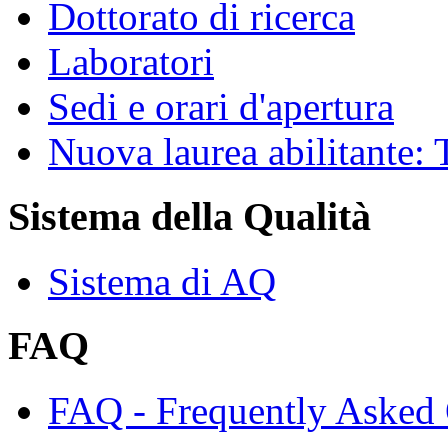
Dottorato di ricerca
Laboratori
Sedi e orari d'apertura
Nuova laurea abilitante
Sistema della Qualità
Sistema di AQ
FAQ
FAQ - Frequently Asked 