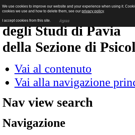
We use cookies to improve our website and your experience when using it. Cookies
cookies we use and how to delete them, see our
privacy policy
.
I accept cookies from this site.
Agree
della Sezione di Psico
Vai al contenuto
Vai alla navigazione prin
Nav view search
Navigazione