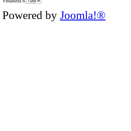
Visualizza n.
Powered by
Joomla!®