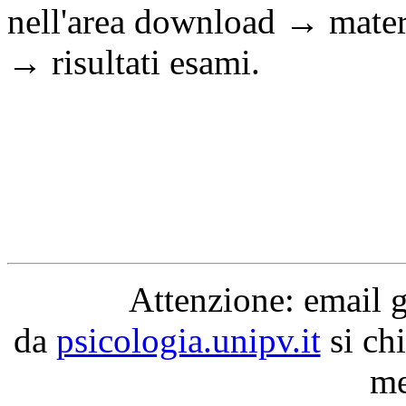
nell'area download → materi
→ risultati esami.
Attenzione: email 
da
psicologia.unipv.it
si chi
me