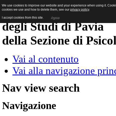
We use cookies to improve our website and your experience when using it. Cookies
cookies we use and how to delete them, see our
privacy policy
.
I accept cookies from this site.
Agree
della Sezione di Psico
Vai al contenuto
Vai alla navigazione prin
Nav view search
Navigazione