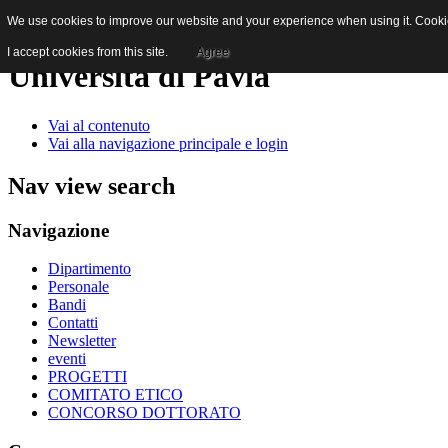
We use cookies to improve our website and your experience when using it. Cookies
I accept cookies from this site.
Agree
Università di Pavia
Vai al contenuto
Vai alla navigazione principale e login
Nav view search
Navigazione
Dipartimento
Personale
Bandi
Contatti
Newsletter
eventi
PROGETTI
COMITATO ETICO
CONCORSO DOTTORATO