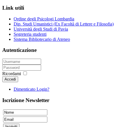
Link utili
Ordine degli Psicologi Lombardia
Dip. Studi Umanistici (Ex Facoltà di Lettere e Filosofia)
Università degli Studi di Pavia
Segreteria studenti
Sistema Bibliotecario di Ateneo
Autenticazione
Ricordami
Accedi
Dimenticato Login?
Iscrizione Newsletter