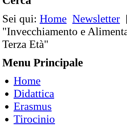
Cerca
Sei qui:
Home
Newsletter
"Invecchiamento e Alimenta
Terza Età"
Menu Principale
Home
Didattica
Erasmus
Tirocinio