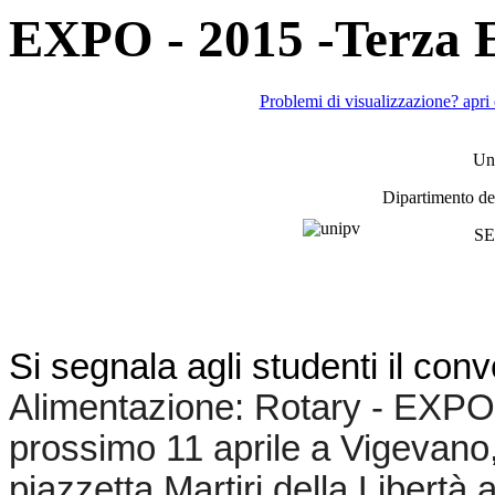
EXPO - 2015 -Terza 
Problemi di visualizzazione? apri
Uni
Dipartimento de
SE
Si segnala agli studenti il con
Alimentazione: Rotary - EXPO 
prossimo 11 aprile a Vigevano,
piazzetta Martiri della Libertà a