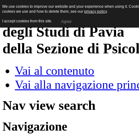
We use cookies to improve our website and your experience when using it. Cookies
cookies we use and how to delete them, see our
privacy policy
.
I accept cookies from this site.
Agree
della Sezione di Psico
Vai al contenuto
Vai alla navigazione prin
Nav view search
Navigazione