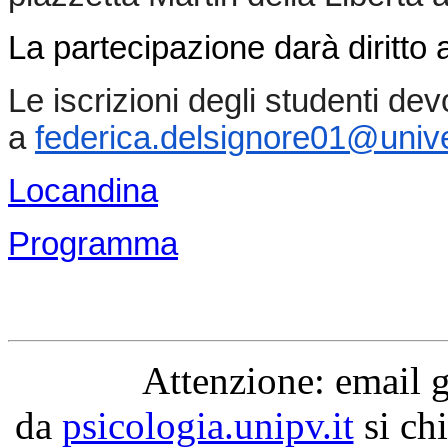
La partecipazione darà diritto a
Le iscrizioni degli studenti de
a
federica.delsignore01@
unive
Locandina
Programma
Attenzione: email 
da
psicologia.unipv.it
si chi