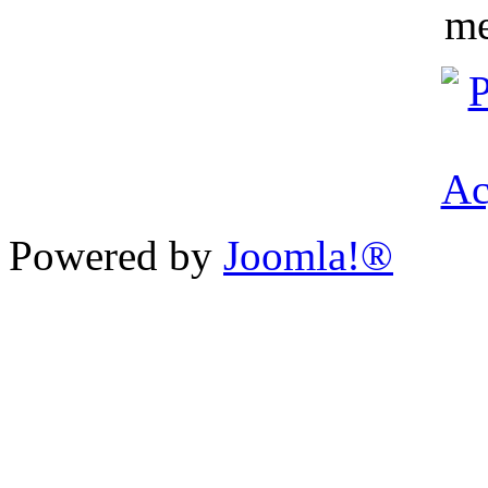
me
Powered by
Joomla!®