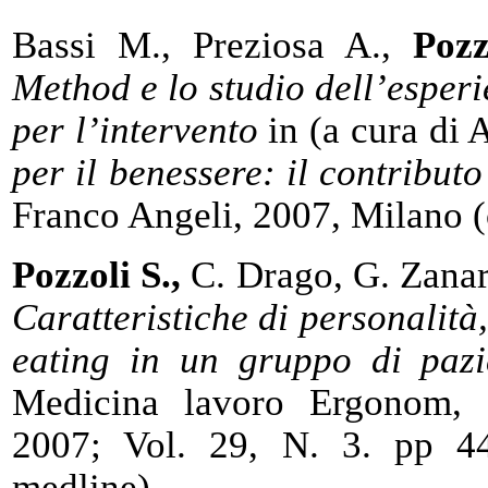
Bassi M., Preziosa A.,
Pozz
Method e lo studio dell’esper
per l’intervento
in (a cura di 
per il benessere: il contributo
Franco Angeli, 2007, Milano (c
Pozzoli S.,
C. Drago, G. Zanar
Caratteristiche di personalità
eating in un gruppo di pazi
Medicina lavoro Ergonom, 
2007; Vol. 29, N. 3. pp 44
medline)