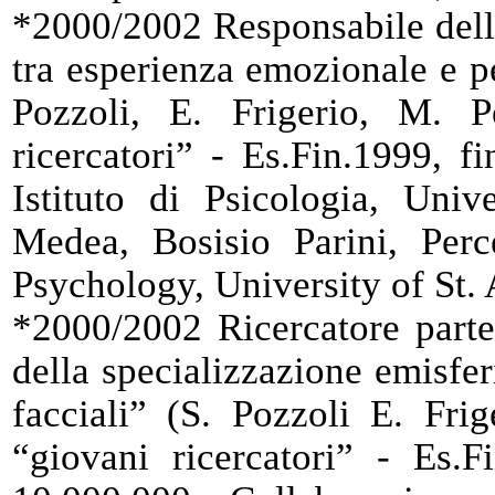
*2000/2002 Responsabile della
tra esperienza emozionale e p
Pozzoli, E. Frigerio, M. Pe
ricercatori” - Es.Fin.1999, f
Istituto di Psicologia, Uni
Medea, Bosisio Parini, Per
Psychology, University of St.
*2000/2002 Ricercatore parte
della specializzazione emisfer
facciali” (S. Pozzoli E. Frig
“giovani ricercatori” - Es.F