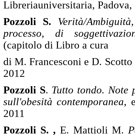
Libreriauniversitaria, Padova,
Pozzoli S.
Verità/Ambiguità,
processo, di soggettivazi
(capitolo di Libro a cura
di M. Francesconi e D. Scotto
2012
Pozzoli S
.
Tutto tondo. Note p
sull'obesità contemporanea
, 
2011
Pozzoli S. ,
E. Mattioli M.
P