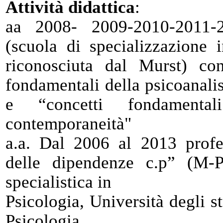
Attività didattica
:
aa 2008- 2009-2010-2011-
(scuola di specializzazione i
riconosciuta dal Murst) co
fondamentali della psicoanalis
e “concetti fondamental
contemporaneità"
a.a. Dal 2006 al 2013 profe
delle dipendenze c.p” (M-P
specialistica in
Psicologia, Università degli s
Psicologia