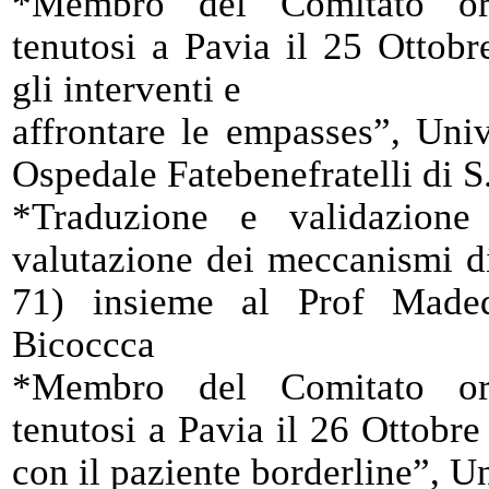
*Membro del Comitato org
tenutosi a Pavia il 25 Ottobr
gli interventi e
affrontare le empasses”, Univ
Ospedale Fatebenefratelli di 
*Traduzione e validazion
valutazione dei meccanismi d
71) insieme al Prof Maded
Bicoccca
*Membro del Comitato org
tenutosi a Pavia il 26 Ottobre
con il paziente borderline”, Un