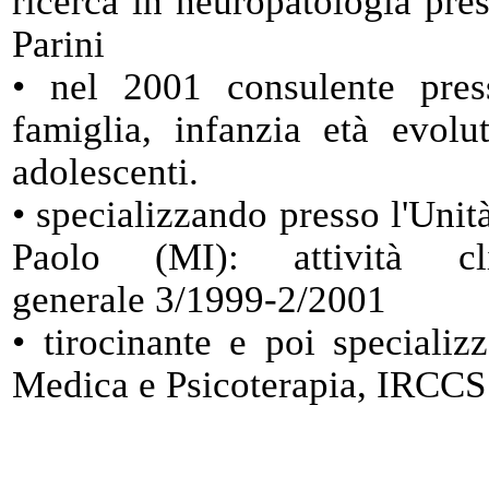
ricerca in neuropatologia pr
Parini
• nel 2001 consulente pre
famiglia, infanzia età evolu
adolescenti.
• specializzando presso l'Unit
Paolo (MI): attività cl
generale 3/1999-2/2001
• tirocinante e poi specializ
Medica e Psicoterapia, IRCCS 