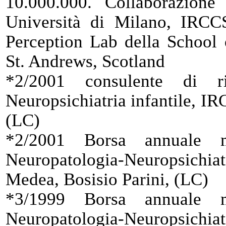
10.000.000. Collaborazione 
Università di Milano, IRCC
Perception Lab della School 
St. Andrews, Scotland
*2/2001 consulente di ri
Neuropsichiatria infantile, I
(LC)
*2/2001 Borsa annuale mi
Neuropatologia-Neuropsich
Medea, Bosisio Parini, (LC)
*3/1999 Borsa annuale mi
Neuropatologia-Neuropsich