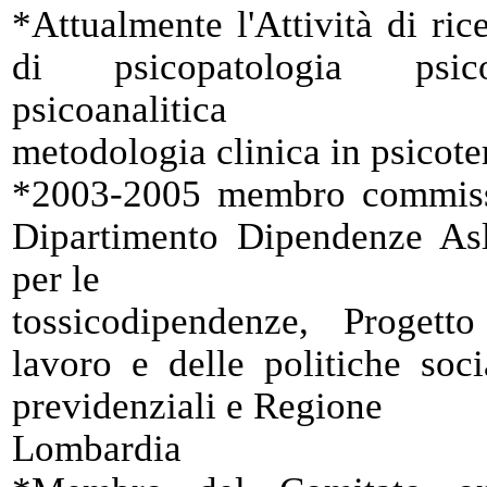
*Attualmente l'Attività di ric
di psicopatologia psicoa
psicoanalitica
metodologia clinica in psicoter
*2003-2005 membro commiss
Dipartimento Dipendenze Asl
per le
tossicodipendenze, Progett
lavoro e delle politiche soci
previdenziali e Regione
Lombardia