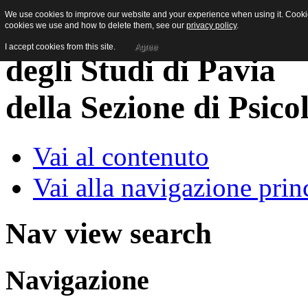
We use cookies to improve our website and your experience when using it. Cookies
cookies we use and how to delete them, see our
privacy policy
.
I accept cookies from this site.
Agree
della Sezione di Psico
Vai al contenuto
Vai alla navigazione prin
Nav view search
Navigazione