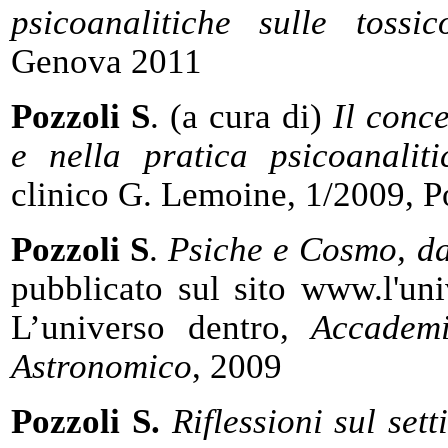
psicoanalitiche sulle tossic
Genova 2011
Pozzoli S
. (a cura di)
Il conc
e nella pratica psicoanaliti
clinico G. Lemoine, 1/2009, Po
Pozzoli S
.
Psiche e Cosmo, da
pubblicato sul sito www.l'uni
L’universo dentro,
Accademi
Astronomico
, 2009
Pozzoli S.
Riflessioni sul set