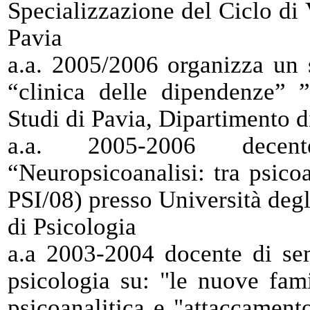
Specializzazione del Ciclo di 
Pavia
a.a. 2005/2006 organizza un 
“clinica delle dipendenze” 
Studi di Pavia, Dipartimento d
a.a. 2005-2006 dece
“Neuropsicoanalisi: tra psico
PSI/08) presso Università degl
di Psicologia
a.a 2003-2004 docente di sem
psicologia su: "le nuove fami
psicoanalitica e "attaccament