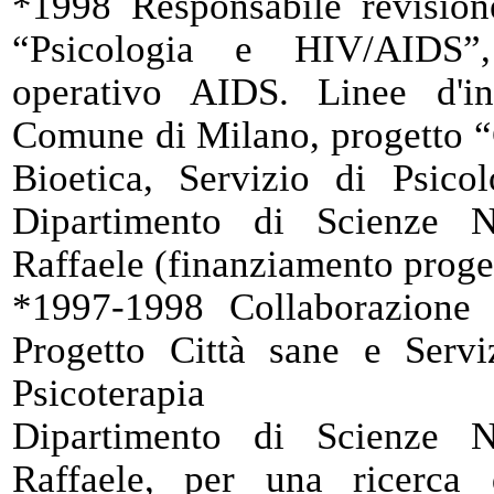
*1998 Responsabile revisione
“Psicologia e HIV/AIDS”,
operativo AIDS. Linee d'in
Comune di Milano, progetto “
Bioetica, Servizio di Psico
Dipartimento di Scienze 
Raffaele (finanziamento proge
*1997-1998 Collaborazione
Progetto Città sane e Serv
Psicoterapia
Dipartimento di Scienze 
Raffaele, per una ricerca 