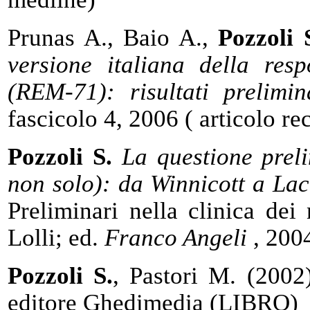
Prunas A., Baio A.,
Pozzoli 
versione italiana della res
(REM-71): risultati prelimin
fascicolo 4, 2006 ( articolo re
Pozzoli S.
La questione prel
non solo): da Winnicott a La
Preliminari nella clinica dei
Lolli; ed.
Franco Angeli
, 2004
Pozzoli S.
, Pastori M. (2002
editore Ghedimedia (LIBRO)