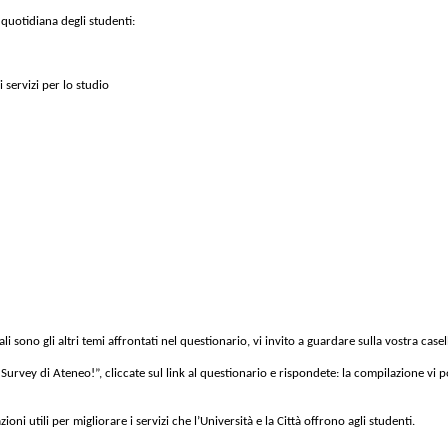
 quotidiana degli studenti:
servizi per lo studio
ali sono gli altri temi affrontati nel questionario, vi invito a guardare sulla vostra casel
 Survey di Ateneo!”, cliccate sul link al questionario e rispondete: la compilazione vi
oni utili per migliorare i servizi che l’Università e la Città offrono agli studenti.