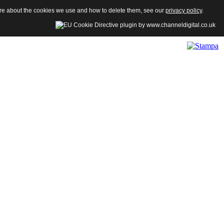
more about the cookies we use and how to delete them, see our
privacy policy
.