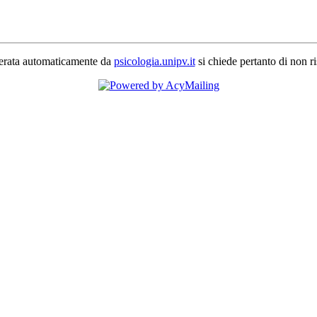
erata automaticamente da
psicologia.unipv.it
si chiede pertanto di non r