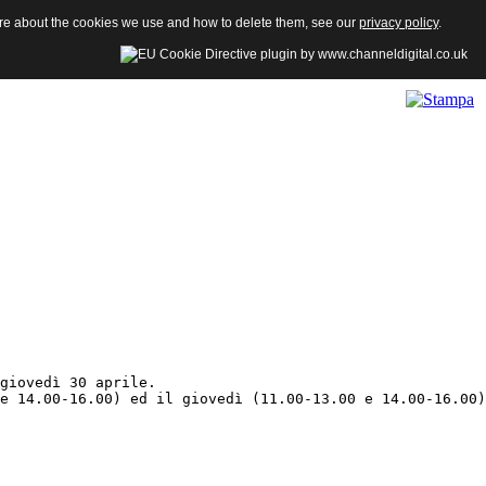
more about the cookies we use and how to delete them, see our
privacy policy
.
giovedì 30 aprile.

e 14.00-16.00) ed il giovedì (11.00-13.00 e 14.00-16.00)