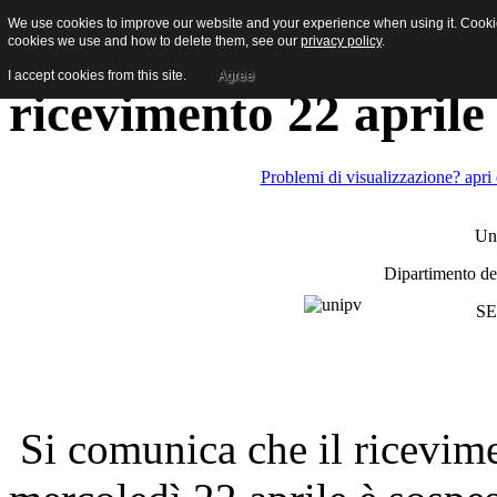
We use cookies to improve our website and your experience when using it. Cookies
[Newsletter studenti] 
cookies we use and how to delete them, see our
privacy policy
.
I accept cookies from this site.
Agree
ricevimento 22 aprile
Problemi di visualizzazione? apri
Uni
Dipartimento de
SE
Si comunica che il ricevimen