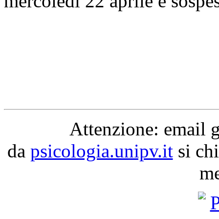
mercoledì 22 aprile è sospe
Attenzione: email 
da
psicologia.unipv.it
si chi
me