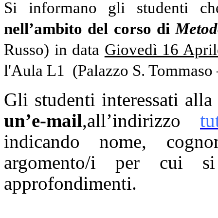
Si informano gli studenti c
nell’ambito del corso di
Metodo
Russo) in data
Giovedì 16 April
l'Aula L1 (
Palazzo S. Tommaso –
Gli studenti interessati all
un’e-mail
,all’indirizzo
tu
indicando
nome, cogno
argomento/i per cui si
approfondimenti.