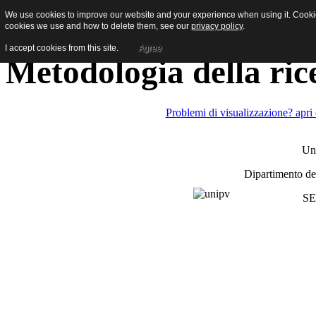
We use cookies to improve our website and your experience when using it. Cookies
[Newsletter studenti]
cookies we use and how to delete them, see our
privacy policy
.
I accept cookies from this site.
Agree
Metodologia della ric
Problemi di visualizzazione? apri
Uni
Dipartimento de
SE