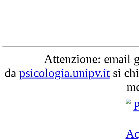
Attenzione: email 
da
psicologia.unipv.it
si chi
me