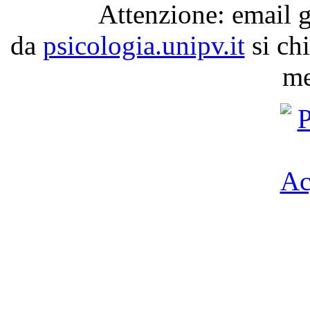
Attenzione: email 
da
psicologia.unipv.it
si chi
me