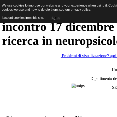
We use cookies to improve our website and your experience when using it. Cookies
[Newsletter studenti] 
cookies we use and how to delete them, see our
privacy policy
.
I accept cookies from this site.
Agree
incontro 17 dicembre 
ricerca in neuropsico
Problemi di visualizzazione? apri
Uni
Dipartimento de
SE