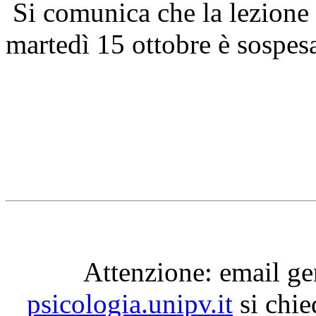
Si comunica che la lezione 
martedì 15 ottobre è sospes
Attenzione: email g
psicologia.unipv.it
si chie