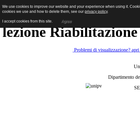
We use cookies to improve our website and your experience when using it. Cookies
[Newsletter studenti] 
cookies we use and how to delete them, see our
privacy policy
.
I accept cookies from this site.
Agree
lezione Riabilitazione
Problemi di visualizzazione? apri
Uni
Dipartimento de
SE