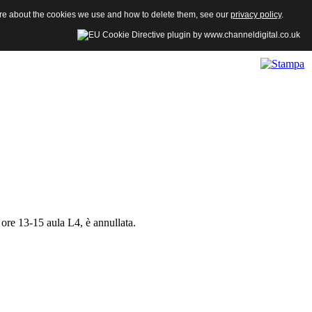
more about the cookies we use and how to delete them, see our
privacy policy
.
 ore 13-15 aula L4, è annullata.