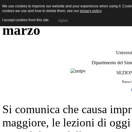
We use cookies to improve our website and your experience when using it. Cookies
[Newsletter studenti] 
cookies we use and how to delete them, see our
privacy policy
.
I accept cookies from this site.
Agree
marzo
Universi
Dipartimento del Sis
SEZIO
Piazza 
Si comunica che causa impre
maggiore, le lezioni di ogg