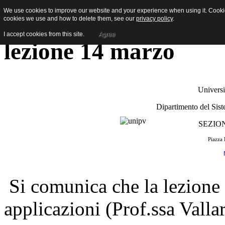
We use cookies to improve our website and your experience when using it. Cookies
[Newsletter studenti] 
cookies we use and how to delete them, see our
privacy policy
.
I accept cookies from this site.
Agree
lezione 14 marzo
Universi
Dipartimento del Sis
SEZIO
Piazza 
Si comunica che la lezione d
applicazioni (Prof.ssa Valla